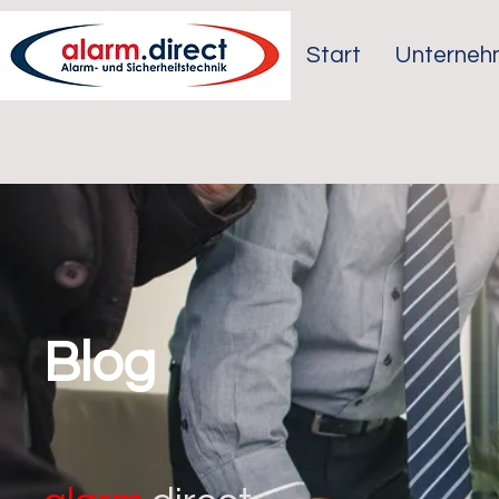
Start
Unterneh
Blog