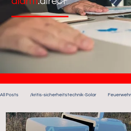
alarm
.direct
All Posts
/kritis-sicherheitstechnik-Solar
Feuerwehr