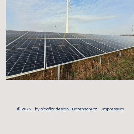
© 2025
by picaflor.design
Datenschutz
Impressum