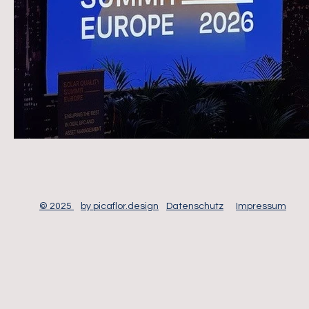
© 2025
by picaflor.design
Datenschutz
Impressum