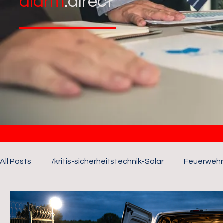
alarm
.direct
All Posts
/kritis-sicherheitstechnik-Solar
Feuerwehr