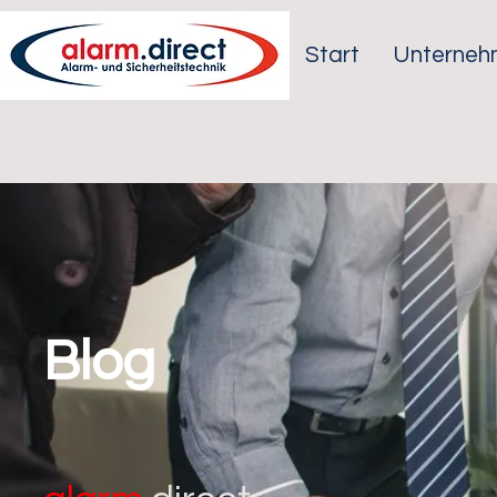
Start
Unterneh
Blog