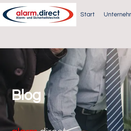
Start
Unterneh
Blog