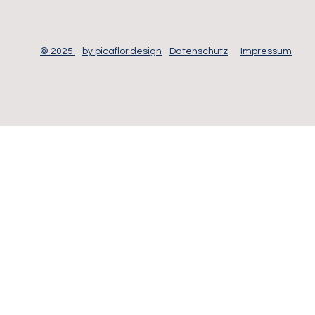
© 2025
by picaflor.design
Datenschutz
Impressum