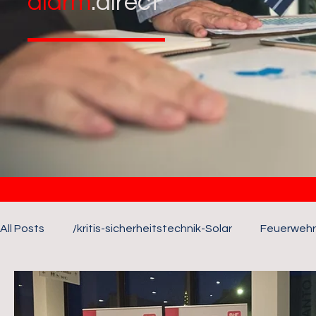
alarm
.direct
All Posts
/kritis-sicherheitstechnik-Solar
Feuerwehr