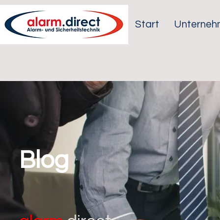
Start
Unterneh
Blog