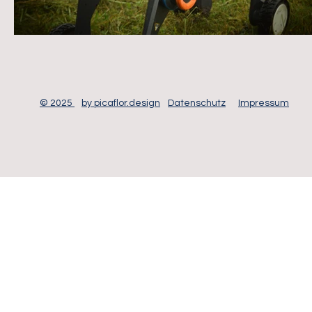
© 2025
by picaflor.design
Datenschutz
Impressum