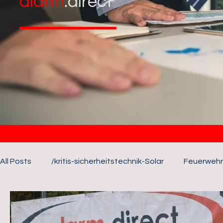
alarm
.direct
All Posts
/kritis-sicherheitstechnik-Solar
Feuerwehr