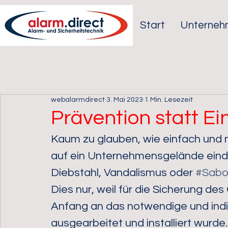
Start
Unterneh
webalarmdirect
3. Mai 2023
1 Min. Lesezeit
Prävention statt E
Kaum zu glauben, wie einfach und m
auf ein Unternehmensgelände eind
Diebstahl, Vandalismus oder 
#Sabo
Dies nur, weil für die Sicherung de
Anfang an das notwendige und indiv
ausgearbeitet und installiert wurde.