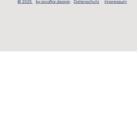
© 2025
by picaflor.design
Datenschutz
Impressum