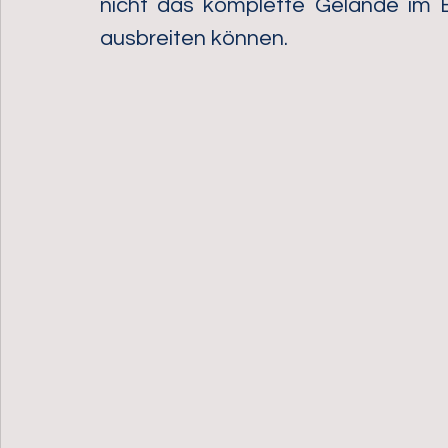
nicht das komplette Gelände im B
ausbreiten können. 