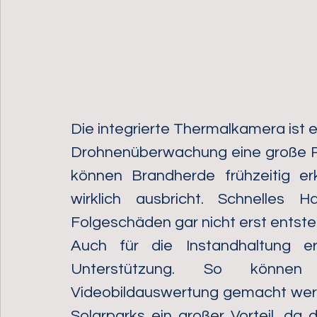
Die integrierte Thermalkamera ist ei
Drohnenüberwachung eine große Rol
können Brandherde frühzeitig er
wirklich ausbricht. Schnelles 
Folgeschäden gar nicht erst entste
Auch für die Instandhaltung e
Unterstützung. So können I
Videobildauswertung gemacht werde
Solarparks ein großer Vorteil, d