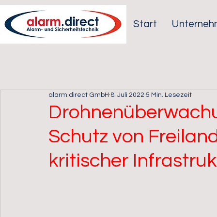
Start
Unterneh
alarm.direct GmbH
8. Juli 2022
5 Min. Lesezeit
Drohnenüberwachu
Schutz von Freilan
kritischer Infrastrukt