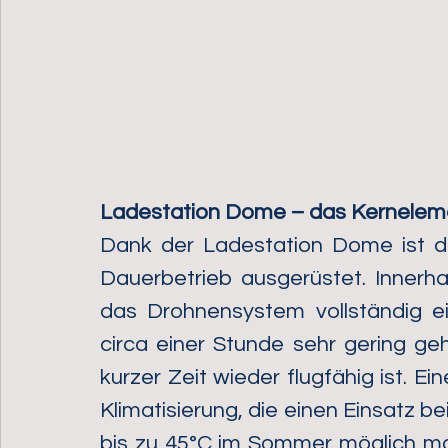
Ladestation Dome – das Kernelem
Dank der Ladestation Dome ist d
Dauerbetrieb ausgerüstet. Innerh
das Drohnensystem vollständig ein
circa einer Stunde sehr gering ge
kurzer Zeit wieder flugfähig ist. Ein
Klimatisierung, die einen Einsatz b
bis zu 45°C im Sommer möglich mac