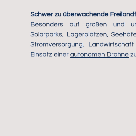
Schwer zu überwachende Freilandf
Besonders auf großen und unüb
Solarparks, Lagerplätzen, Seehäfe
Stromversorgung, Landwirtschaft 
Einsatz einer 
autonomen Drohne
 z