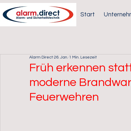
Start
Unterneh
Alarm Direct
26. Jan.
1 Min. Lesezeit
Früh erkennen stat
moderne Brandwarn
Feuerwehren