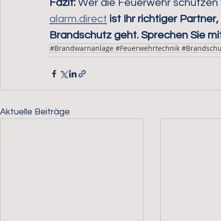
Fazit:
 Wer die Feuerwehr schützen 
alarm.direct
ist Ihr richtiger Partn
Brandschutz geht. Sprechen Sie mit
#Brandwarnanlage #Feuerwehrtechnik #Brandschu
Aktuelle Beiträge